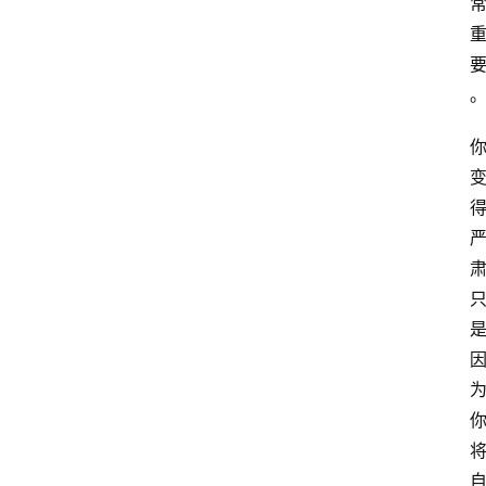
课
程
查
询