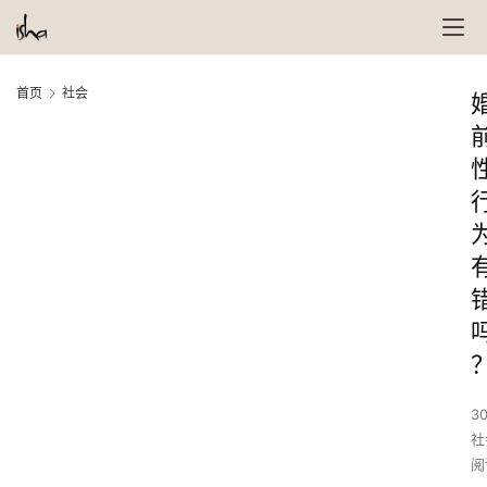
首页
社会
30
社
阅