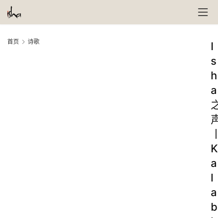
首页
诗歌
I
s
h
a
K
a
l
a
b