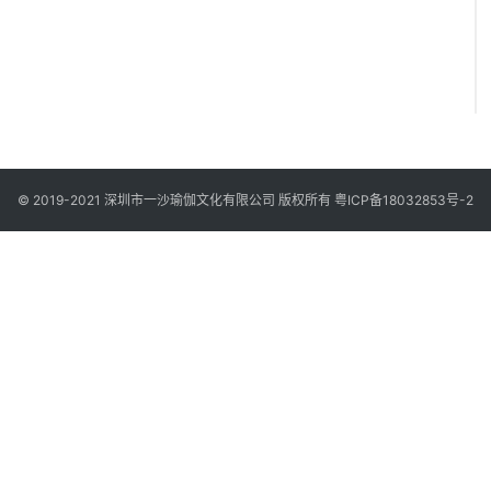
© 2019-2021 深圳市一沙瑜伽文化有限公司 版权所有
粤ICP备18032853号-2