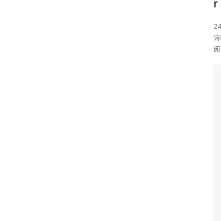
r
24
诗
阅