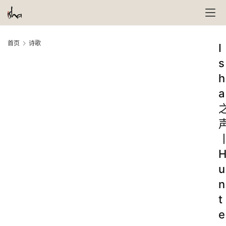
首页
诗歌
I
s
h
a
u
n
t
e