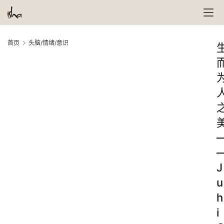
首页
头脑/情绪/意识
J
u
h
i