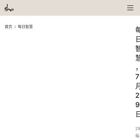
首页
每日智慧
7
2
9
29
每