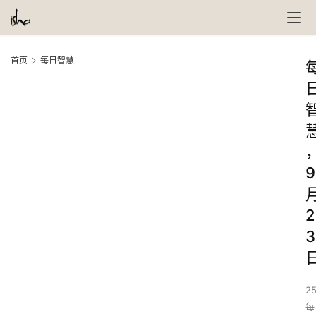
首页
每日智慧
9
2
3
25
每