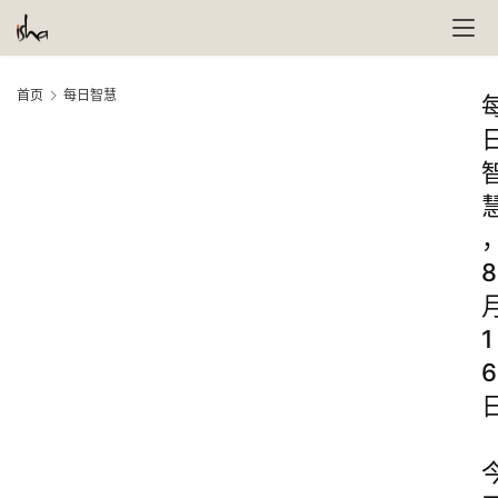
首页
每日智慧
8
1
6