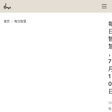
首页
每日智慧
7
1
0
10
每