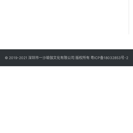
© 2019-2021 深圳市一沙瑜伽文化有限公司 版权所有
粤ICP备18032853号-2