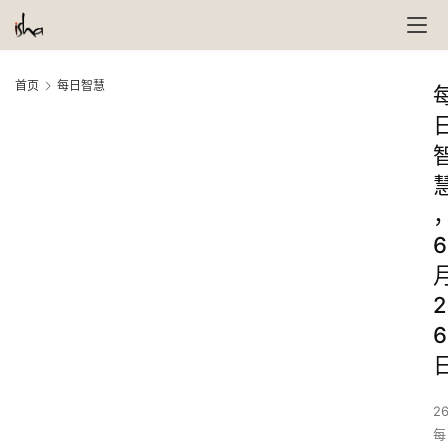
首页
每日智慧
6
2
6
26
每