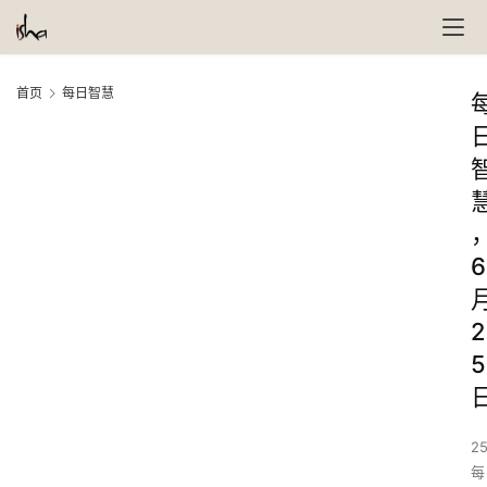
首页
每日智慧
6
2
5
25
每