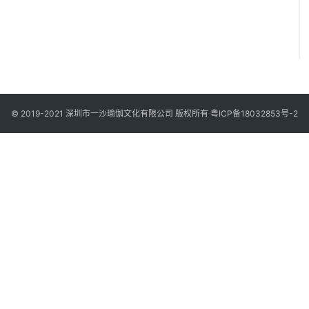
© 2019-2021 深圳市一沙瑜伽文化有限公司 版权所有
粤ICP备18032853号-2