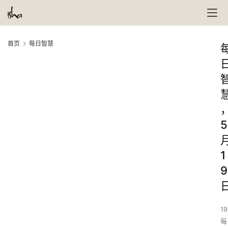
首页
每日智慧
5
1
9
19
每