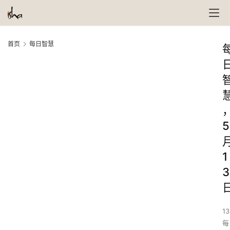
首页
每日智慧
5
1
3
13
每