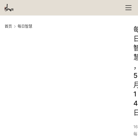
首页
每日智慧
5
1
4
16
每