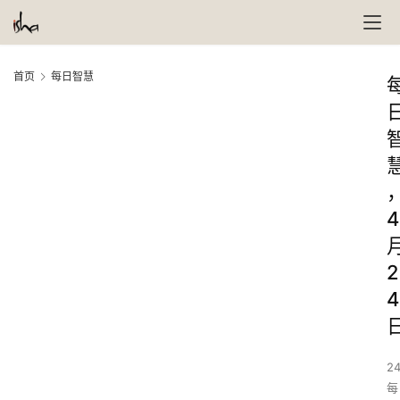
首页
每日智慧
4
2
4
24
每