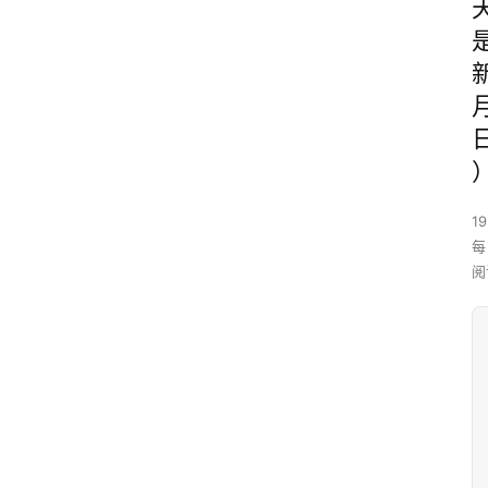
19
每
阅