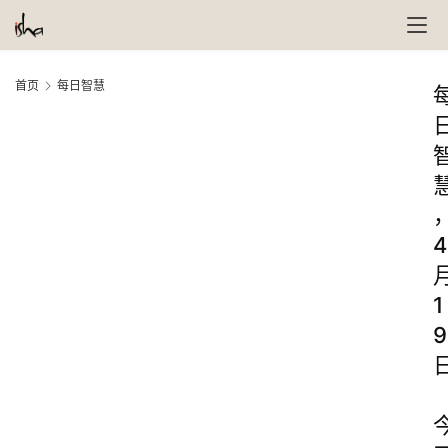
首页
每日智慧
4
1
9