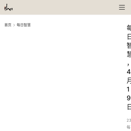
首页
每日智慧
4
1
9
23
每