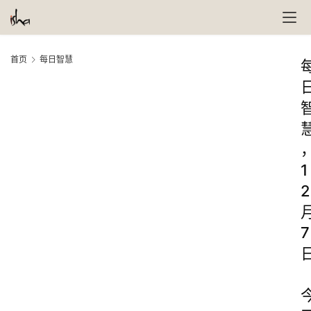
首页
每日智慧
1
2
7