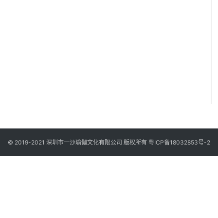
© 2019-2021 深圳市一沙瑜伽文化有限公司 版权所有
粤ICP备18032853号-2