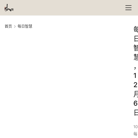
首页
每日智慧
1
2
6
10
每