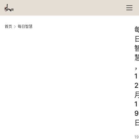
首页
每日智慧
1
2
1
9
19