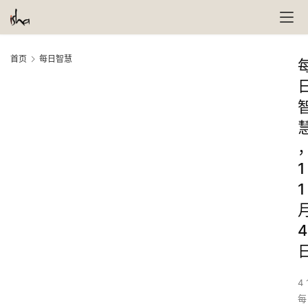
首页
每日智慧
1
1
4
4 
每