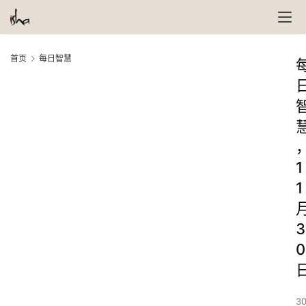
首页
每日智慧
1
1
3
0
30