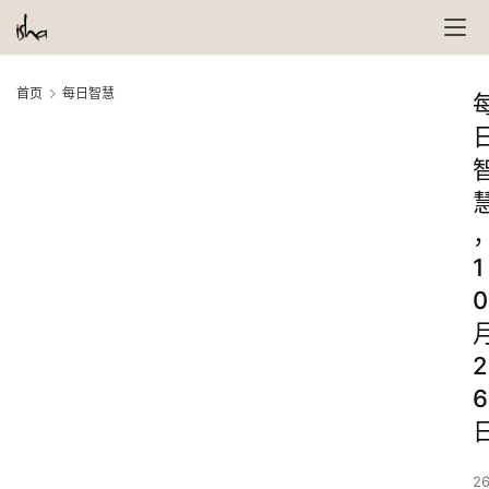
首页
每日智慧
1
0
2
6
26