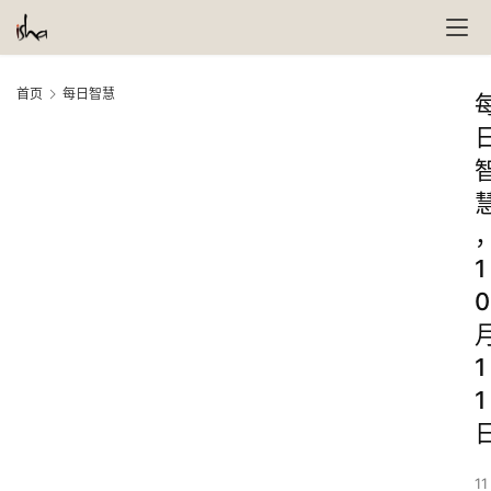
首页
每日智慧
1
0
1
1
11