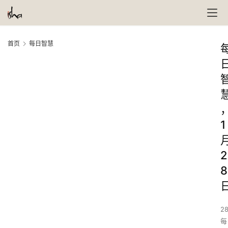
首页
每日智慧
1
2
8
28
每