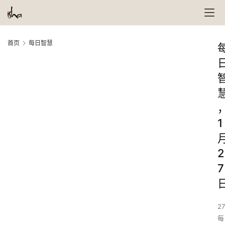
首页
每日智慧
1
2
7
27
每