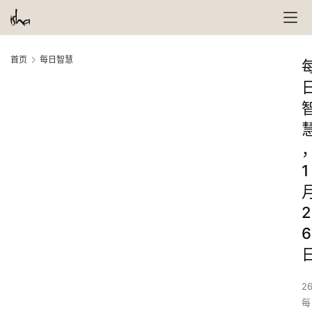
首页
每日智慧
1
2
6
26
每