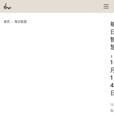
首页
每日智慧
1
1
4
15
每