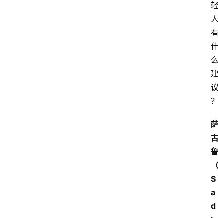
S
a
d