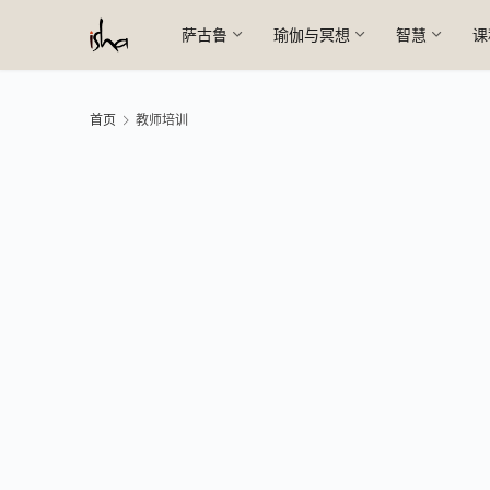
萨古鲁
瑜伽与冥想
智慧
课
首页
教师培训