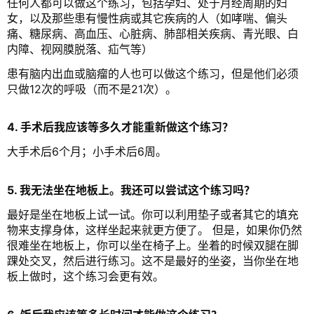
任何人都可以做这个练习，包括孕妇、处于月经周期的妇
女，以及那些患有慢性病或其它疾病的人（如哮喘、偏头
痛、糖尿病、高血压、心脏病、肺部相关疾病、青光眼、白
内障、视网膜脱落、疝气等）
患有脑内出血或脑瘤的人也可以做这个练习，但是他们必须
只做12次的呼吸（而不是21次）。
4. 手术后我应该等多久才能重新做这个练习？
大手术后6个月；
小手术后6周。
5. 我无法坐在地板上。我还可以尝试这个练习吗？
最好是坐在地板上试一试。你可以利用垫子或者其它的填充
物来支撑身体，这样坐起来就更方便了。 但是，如果你仍然
很难坐在地板上，你可以坐在椅子上。坐着的时候双腿在脚
踝处交叉，然后进行练习。这不是最好的坐姿，当你坐在地
板上做时，这个练习会更有效。