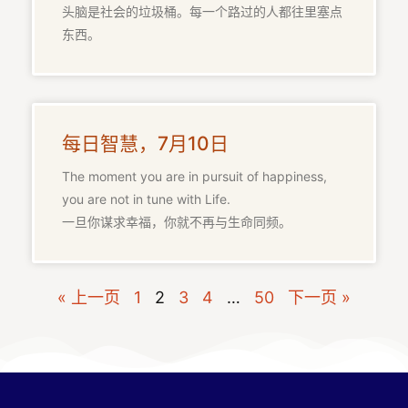
头脑是社会的垃圾桶。每一个路过的人都往里塞点
东西。
每日智慧，7月10日
The moment you are in pursuit of happiness,
you are not in tune with Life.
一旦你谋求幸福，你就不再与生命同频。
« 上一页
1
2
3
4
…
50
下一页 »