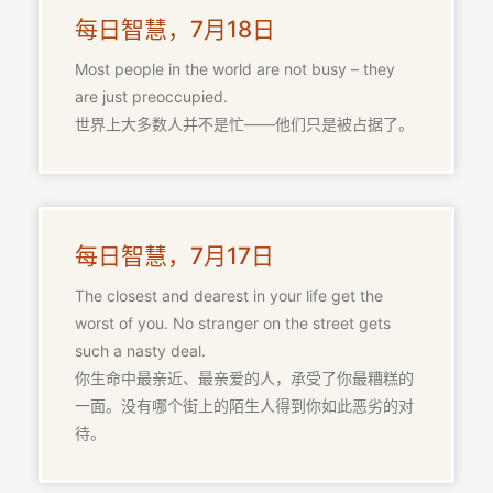
每日智慧，7月18日
Most people in the world are not busy – they
are just preoccupied.
世界上大多数人并不是忙——他们只是被占据了。
萨
古
鲁
每日智慧，7月17日
瑜
伽
The closest and dearest in your life get the
与
worst of you. No stranger on the street gets
冥
such a nasty deal.
想
你生命中最亲近、最亲爱的人，承受了你最糟糕的
一面。没有哪个街上的陌生人得到你如此恶劣的对
智
待。
慧