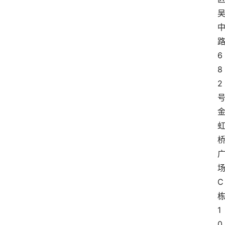
6
8
2
C
萨
1
古
0