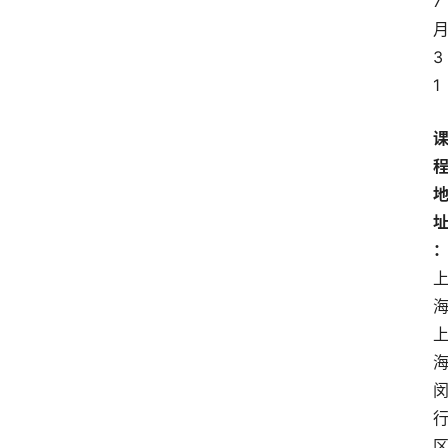
7
3
1